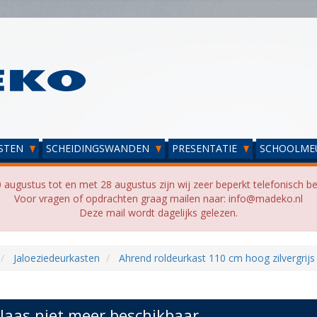
STEN
SCHEIDINGSWANDEN
PRESENTATIE
SCHOOLME
 augustus tot en met 28 augustus zijn wij zeer beperkt telefonisch be
Voor vragen of opdrachten graag mailen naar: info@madeko.nl
Deze mail wordt dagelijks gelezen.
Jaloeziedeurkasten
Ahrend roldeurkast 110 cm hoog zilvergrijs
laas niet meer beschikbaar...