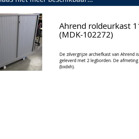
Ahrend roldeurkast 11
(MDK-102272)
De zilvergrijze archiefkast van Ahrend 
geleverd met 2 legborden. De afmeting 
(bxdxh).