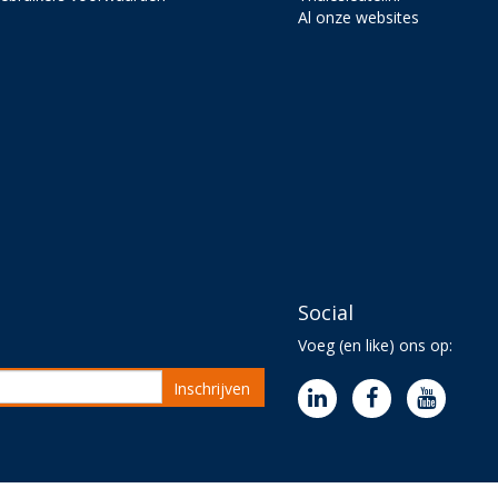
Al onze websites
Social
Voeg (en like) ons op:
Inschrijven