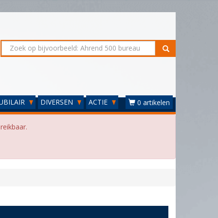
UBILAIR
DIVERSEN
ACTIE
0 artikelen
reikbaar.