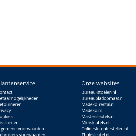
lantenservice
Onze websites
ontact
Bureau-stoelen.nl
etaalmogelijkheden
Bureaubladopmaat.nl
etourneren
Madeko-rental.nl
rivacy
Madeko.nl
ookies
Mastersleutels.nl
isclaimer
Mlmsleutels.nl
lgemene voorwaarden
Onlineslotenbestellen.nl
ebruikers voorwaarden
Thulesleutel.nl