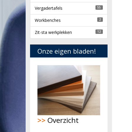
Vergadertafels
55
Workbenches
2
Zit-sta werkplekken
12
Onze eigen bladen!
>>
Overzicht