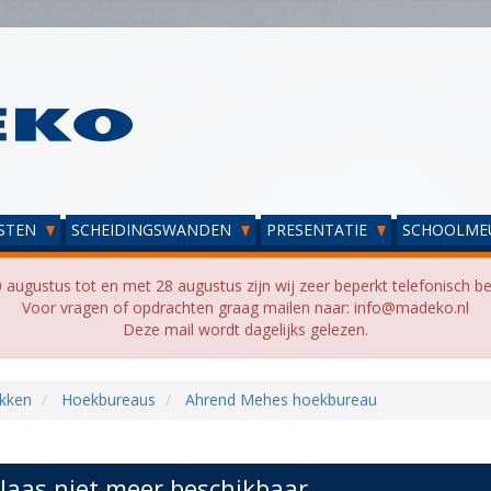
STEN
SCHEIDINGSWANDEN
PRESENTATIE
SCHOOLME
 augustus tot en met 28 augustus zijn wij zeer beperkt telefonisch be
Voor vragen of opdrachten graag mailen naar: info@madeko.nl
Deze mail wordt dagelijks gelezen.
kken
Hoekbureaus
Ahrend Mehes hoekbureau
laas niet meer beschikbaar...