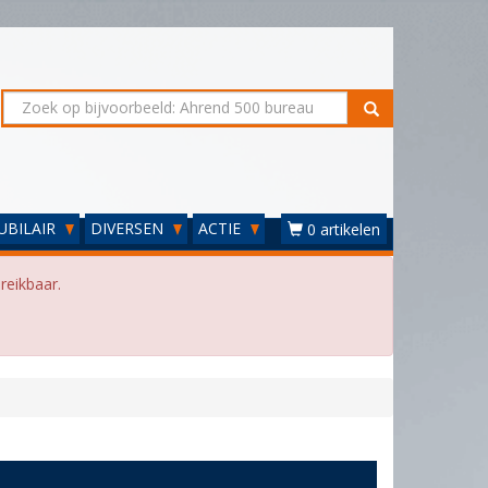
UBILAIR
DIVERSEN
ACTIE
0 artikelen
reikbaar.