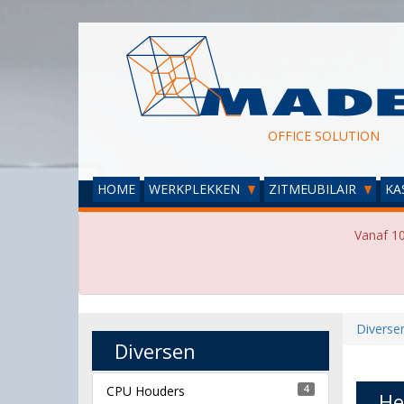
OFFICE SOLUTION
HOME
WERKPLEKKEN
ZITMEUBILAIR
KA
Vanaf 10
Diverse
Diversen
CPU Houders
4
He