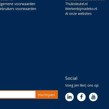
lgemene voorwaarden
Thulesleutel.nl
ebruikers voorwaarden
Werkenbijmadeko.nl
Al onze websites
Social
Voeg (en like) ons op:
Inschrijven