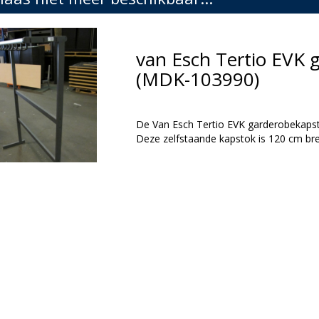
van Esch Tertio EVK 
(MDK-103990)
De Van Esch Tertio EVK garderobekapst
Deze zelfstaande kapstok is 120 cm br