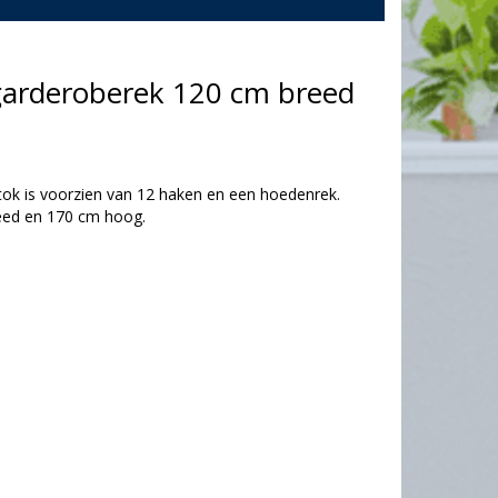
garderoberek 120 cm breed
ok is voorzien van 12 haken en een hoedenrek.
eed en 170 cm hoog.