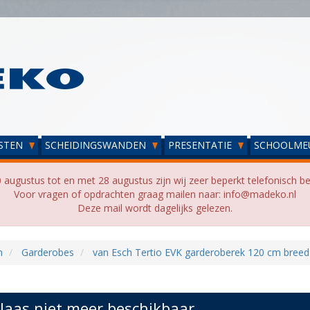
STEN
SCHEIDINGSWANDEN
PRESENTATIE
SCHOOLME
 augustus tot en met 28 augustus zijn wij zeer beperkt telefonisch be
Voor vragen of opdrachten graag mailen naar: info@madeko.nl
Deze mail wordt dagelijks gelezen.
n
Garderobes
van Esch Tertio EVK garderoberek 120 cm breed
laas niet meer beschikbaar...