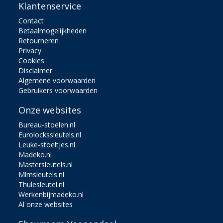
Klantenservice
Contact
Betaalmogelijkheden
Retourneren
Privacy
Cookies
Disclaimer
Algemene voorwaarden
Gebruikers voorwaarden
Onze websites
Bureau-stoelen.nl
Eurolockssleutels.nl
Leuke-stoeltjes.nl
Madeko.nl
Mastersleutels.nl
Mlmsleutels.nl
Thulesleutel.nl
Werkenbijmadeko.nl
Al onze websites