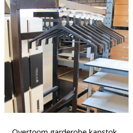
Overtoom garderobe kapstok