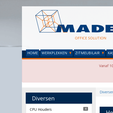
OFFICE SOLUTION
HOME
WERKPLEKKEN
ZITMEUBILAIR
KA
Vanaf 10
Diverse
Diversen
CPU Houders
4
He