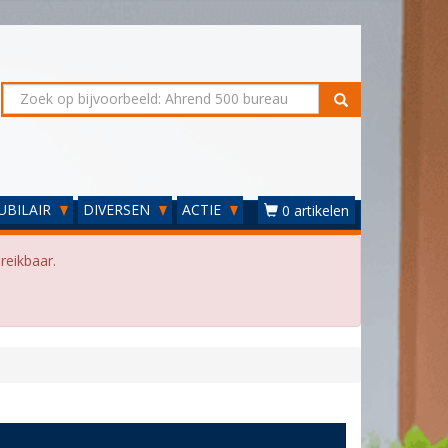
UBILAIR
DIVERSEN
ACTIE
0 artikelen
reikbaar.