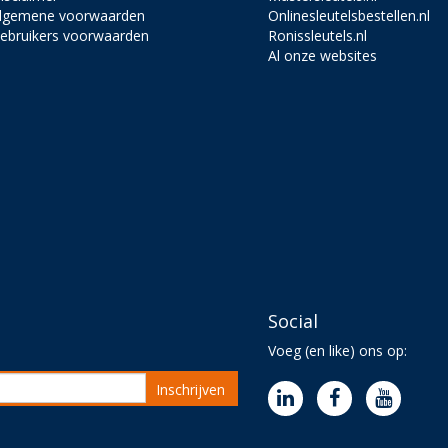
lgemene voorwaarden
Onlinesleutelsbestellen.nl
ebruikers voorwaarden
Ronissleutels.nl
Al onze websites
Social
Voeg (en like) ons op:
Inschrijven