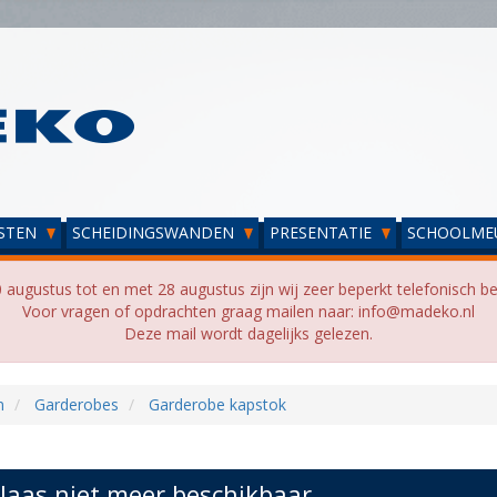
STEN
SCHEIDINGSWANDEN
PRESENTATIE
SCHOOLME
 augustus tot en met 28 augustus zijn wij zeer beperkt telefonisch be
Voor vragen of opdrachten graag mailen naar: info@madeko.nl
Deze mail wordt dagelijks gelezen.
n
Garderobes
Garderobe kapstok
laas niet meer beschikbaar...