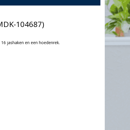
(MDK-104687)
 16 jashaken en een hoedenrek.