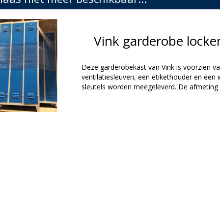
Vink garderobe lock
Deze garderobekast van Vink is voorzien van
ventilatiesleuven, een etikethouder en een w
sleutels worden meegeleverd. De afmeting v