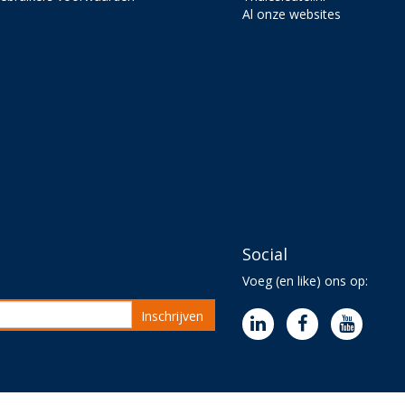
Al onze websites
Social
Voeg (en like) ons op:
Inschrijven