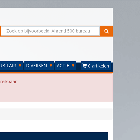
UBILAIR
DIVERSEN
ACTIE
0 artikelen
reikbaar.