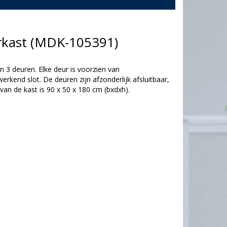
erkast (MDK-105391)
 3 deuren. Elke deur is voorzien van
erkend slot. De deuren zijn afzonderlijk afsluitbaar,
an de kast is 90 x 50 x 180 cm (bxdxh).