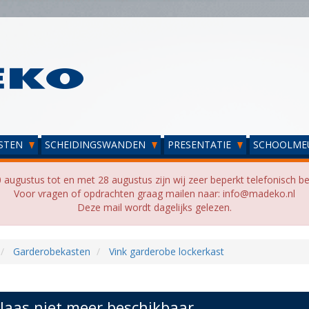
STEN
SCHEIDINGSWANDEN
PRESENTATIE
SCHOOLME
 augustus tot en met 28 augustus zijn wij zeer beperkt telefonisch be
Voor vragen of opdrachten graag mailen naar: info@madeko.nl
Deze mail wordt dagelijks gelezen.
Garderobekasten
Vink garderobe lockerkast
laas niet meer beschikbaar...