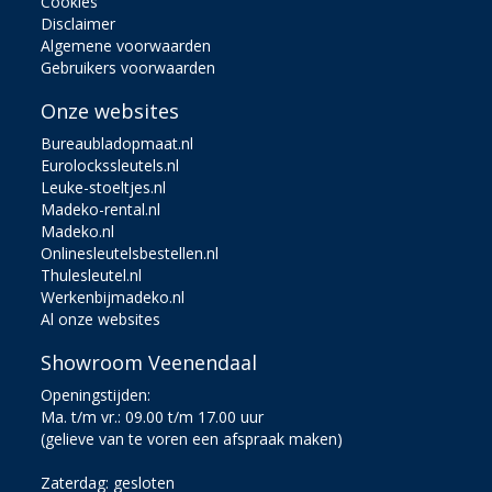
Cookies
Disclaimer
Algemene voorwaarden
Gebruikers voorwaarden
Onze websites
Bureaubladopmaat.nl
Eurolockssleutels.nl
Leuke-stoeltjes.nl
Madeko-rental.nl
Madeko.nl
Onlinesleutelsbestellen.nl
Thulesleutel.nl
Werkenbijmadeko.nl
Al onze websites
Showroom Veenendaal
Openingstijden:
Ma. t/m vr.: 09.00 t/m 17.00 uur
(gelieve van te voren een afspraak maken)
Zaterdag: gesloten