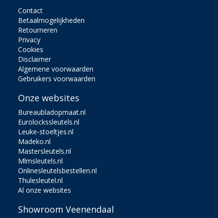
Contact
Betaalmogelijkheden
Retourneren
Privacy
Cookies
Disclaimer
Algemene voorwaarden
Gebruikers voorwaarden
Onze websites
Bureaubladopmaat.nl
Eurolockssleutels.nl
Leuke-stoeltjes.nl
Madeko.nl
Mastersleutels.nl
Mlmsleutels.nl
Onlinesleutelsbestellen.nl
Thulesleutel.nl
Al onze websites
Showroom Veenendaal