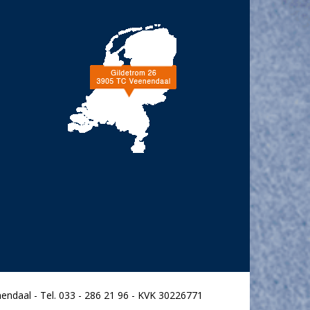
endaal - Tel. 033 - 286 21 96 - KVK 30226771