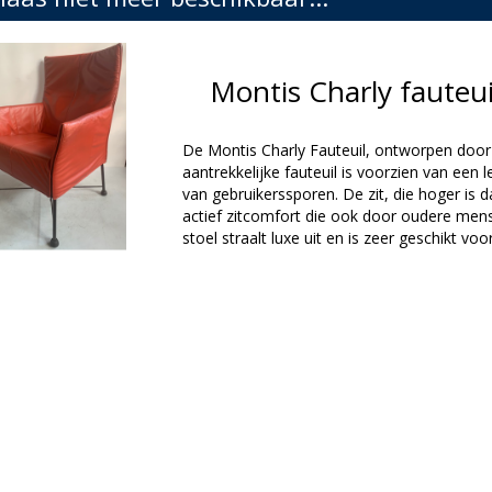
Montis Charly fauteu
De Montis Charly Fauteuil, ontworpen door 
aantrekkelijke fauteuil is voorzien van een l
van gebruikerssporen. De zit, die hoger is 
actief zitcomfort die ook door oudere me
stoel straalt luxe uit en is zeer geschikt vo