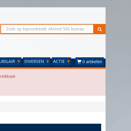
UBILAIR
DIVERSEN
ACTIE
0 artikelen
reikbaar.