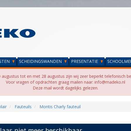
STEN
SCHEIDINGSWANDEN
PRESENTATIE
SCHOOLME
 augustus tot en met 28 augustus zijn wij zeer beperkt telefonisch be
Voor vragen of opdrachten graag mailen naar: info@madeko.nl
Deze mail wordt dagelijks gelezen.
lair
Fauteuils
Montis Charly fauteuil
laas niet meer beschikbaar...