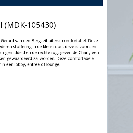
il (MDK-105430)
Gerard van den Berg, zit uiterst comfortabel. Deze
ederen stoffering in de kleur rood, deze is voorzien
dan gemiddeld en de rechte rug, geven de Charly een
nsen gewaardeerd zal worden. Deze comfortabele
or in een lobby, entree of lounge.