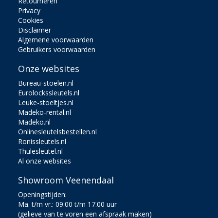
Retourneren
Privacy
Cookies
Disclaimer
Algemene voorwaarden
Gebruikers voorwaarden
Onze websites
Bureau-stoelen.nl
Eurolockssleutels.nl
Leuke-stoeltjes.nl
Madeko-rental.nl
Madeko.nl
Onlinesleutelsbestellen.nl
Ronissleutels.nl
Thulesleutel.nl
Al onze websites
Showroom Veenendaal
Openingstijden:
Ma. t/m vr.: 09.00 t/m 17.00 uur
(gelieve van te voren een afspraak maken)