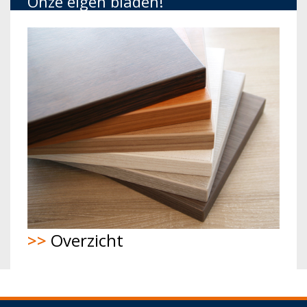
Onze eigen bladen!
>>
Overzicht