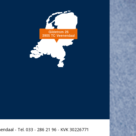
endaal - Tel. 033 - 286 21 96 - KVK 30226771