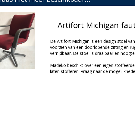
Artifort Michigan fa
De Artifort Michigan is een design stoel v
voorzien van een doorlopende zitting en rug,
verrijdbaar. De stoel is draaibaar en hoogte
Madeko beschikt over een eigen stoffeerder
laten stofferen. Vraag naar de mogelijkhede