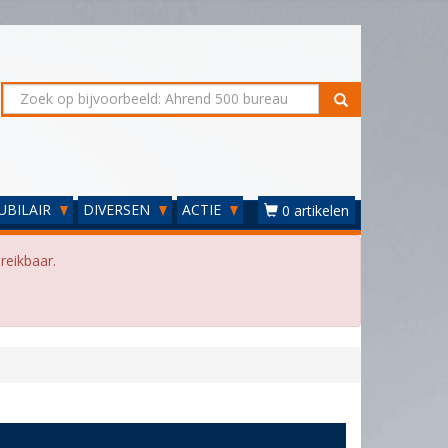
UBILAIR
DIVERSEN
ACTIE
0 artikelen
reikbaar.