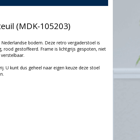
uteuil (MDK-105203)
an Nederlandse bodem. Deze retro vergaderstoel is
 rood gestoffeerd. Frame is lichtgrijs gespoten, niet
 verstelbaar.
ij. U kunt dus geheel naar eigen keuze deze stoel
n.