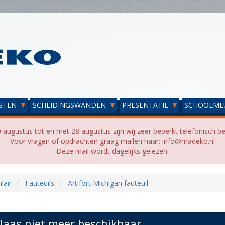
STEN
SCHEIDINGSWANDEN
PRESENTATIE
SCHOOLME
 augustus tot en met 28 augustus zijn wij zeer beperkt telefonisch be
Voor vragen of opdrachten graag mailen naar: info@madeko.nl
Deze mail wordt dagelijks gelezen.
lair
Fauteuils
Artifort Michigan fauteuil
laas niet meer beschikbaar...