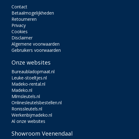
Contact
Betaalmogelijkheden
Retourneren
Privacy
Cookies
Disclaimer
Algemene voorwaarden
Gebruikers voorwaarden
Onze websites
Bureaubladopmaat.nl
Leuke-stoeltjes.nl
Madeko-rental.nl
Madeko.nl
Mlmsleutels.nl
Onlinesleutelsbestellen.nl
Ronissleutels.nl
Werkenbijmadeko.nl
Al onze websites
Showroom Veenendaal