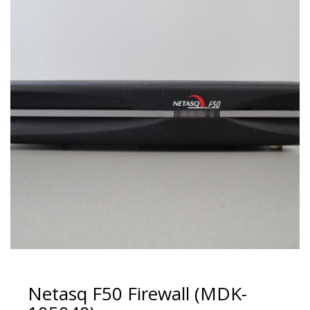
Netasq F50 Firewall (MDK-