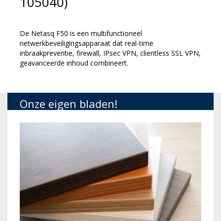
105040)
De Netasq F50 is een multifunctioneel
netwerkbeveiligingsapparaat dat real-time
inbraakpreventie, firewall, IPsec VPN, clientless SSL VPN,
geavanceerde inhoud combineert.
Onze eigen bladen!