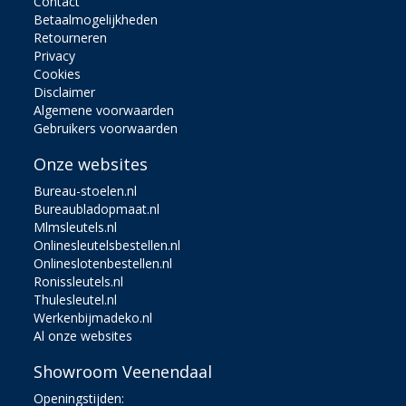
Contact
Betaalmogelijkheden
Retourneren
Privacy
Cookies
Disclaimer
Algemene voorwaarden
Gebruikers voorwaarden
Onze websites
Bureau-stoelen.nl
Bureaubladopmaat.nl
Mlmsleutels.nl
Onlinesleutelsbestellen.nl
Onlineslotenbestellen.nl
Ronissleutels.nl
Thulesleutel.nl
Werkenbijmadeko.nl
Al onze websites
Showroom Veenendaal
Openingstijden: