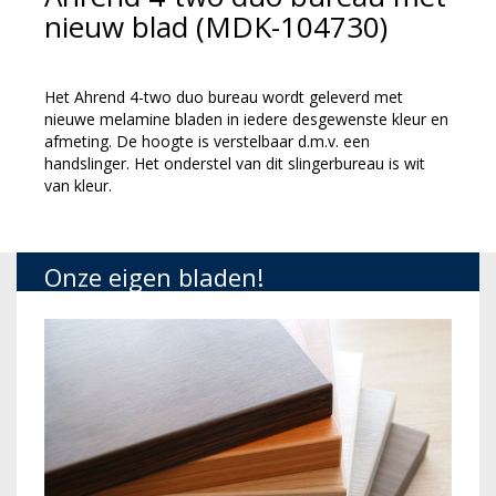
nieuw blad (MDK-104730)
Het Ahrend 4-two duo bureau wordt geleverd met
nieuwe melamine bladen in iedere desgewenste kleur en
afmeting. De hoogte is verstelbaar d.m.v. een
handslinger. Het onderstel van dit slingerbureau is wit
van kleur.
Onze eigen bladen!