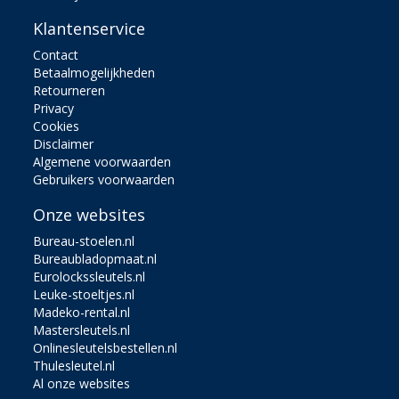
Klantenservice
Contact
Betaalmogelijkheden
Retourneren
Privacy
Cookies
Disclaimer
Algemene voorwaarden
Gebruikers voorwaarden
Onze websites
Bureau-stoelen.nl
Bureaubladopmaat.nl
Eurolockssleutels.nl
Leuke-stoeltjes.nl
Madeko-rental.nl
Mastersleutels.nl
Onlinesleutelsbestellen.nl
Thulesleutel.nl
Al onze websites