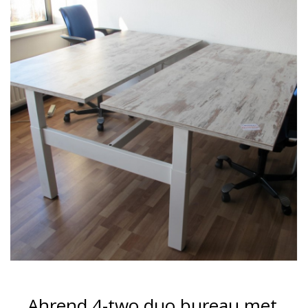
Ahrend 4-two duo bureau met