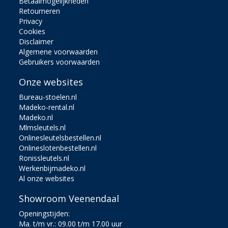
Betaalmogelijkheden
Retourneren
Privacy
Cookies
Disclaimer
Algemene voorwaarden
Gebruikers voorwaarden
Onze websites
Bureau-stoelen.nl
Madeko-rental.nl
Madeko.nl
Mlmsleutels.nl
Onlinesleutelsbestellen.nl
Onlineslotenbestellen.nl
Ronissleutels.nl
Werkenbijmadeko.nl
Al onze websites
Showroom Veenendaal
Openingstijden:
Ma. t/m vr.: 09.00 t/m 17.00 uur