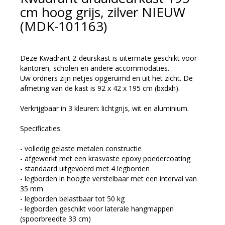
cm hoog grijs, zilver NIEUW
(MDK-101163)
Deze Kwadrant 2-deurskast is uitermate geschikt voor
kantoren, scholen en andere accommodaties.
Uw ordners zijn netjes opgeruimd en uit het zicht. De
afmeting van de kast is 92 x 42 x 195 cm (bxdxh).
Verkrijgbaar in 3 kleuren: lichtgrijs, wit en aluminium.
Specificaties:
- volledig gelaste metalen constructie
- afgewerkt met een krasvaste epoxy poedercoating
- standaard uitgevoerd met 4 legborden
- legborden in hoogte verstelbaar met een interval van
35 mm
- legborden belastbaar tot 50 kg
- legborden geschikt voor laterale hangmappen
(spoorbreedte 33 cm)