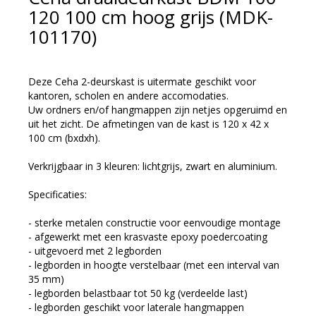
120 100 cm hoog grijs (MDK-
101170)
Deze Ceha 2-deurskast is uitermate geschikt voor
kantoren, scholen en andere accomodaties.
Uw ordners en/of hangmappen zijn netjes opgeruimd en
uit het zicht. De afmetingen van de kast is 120 x 42 x
100 cm (bxdxh).
Verkrijgbaar in 3 kleuren: lichtgrijs, zwart en aluminium.
Specificaties:
- sterke metalen constructie voor eenvoudige montage
- afgewerkt met een krasvaste epoxy poedercoating
- uitgevoerd met 2 legborden
- legborden in hoogte verstelbaar (met een interval van
35 mm)
- legborden belastbaar tot 50 kg (verdeelde last)
- legborden geschikt voor laterale hangmappen