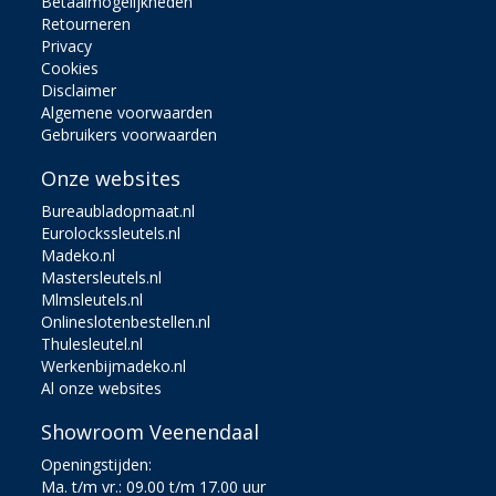
Betaalmogelijkheden
Retourneren
Privacy
Cookies
Disclaimer
Algemene voorwaarden
Gebruikers voorwaarden
Onze websites
Bureaubladopmaat.nl
Eurolockssleutels.nl
Madeko.nl
Mastersleutels.nl
Mlmsleutels.nl
Onlineslotenbestellen.nl
Thulesleutel.nl
Werkenbijmadeko.nl
Al onze websites
Showroom Veenendaal
Openingstijden:
Ma. t/m vr.: 09.00 t/m 17.00 uur