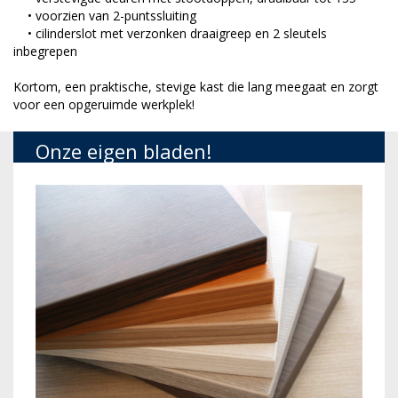
• voorzien van 2-puntssluiting
• cilinderslot met verzonken draaigreep en 2 sleutels
inbegrepen
Kortom, een praktische, stevige kast die lang meegaat en zorgt
voor een opgeruimde werkplek!
Onze eigen bladen!