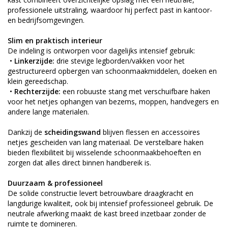
professionele uitstraling, waardoor hij perfect past in kantoor-
en bedrijfsomgevingen.
Slim en praktisch interieur
De indeling is ontworpen voor dagelijks intensief gebruik:
•
Linkerzijde:
drie stevige legborden/vakken voor het
gestructureerd opbergen van schoonmaakmiddelen, doeken en
klein gereedschap.
•
Rechterzijde:
een robuuste stang met verschuifbare haken
voor het netjes ophangen van bezems, moppen, handvegers en
andere lange materialen.
Dankzij de
scheidingswand
blijven flessen en accessoires
netjes gescheiden van lang materiaal. De verstelbare haken
bieden flexibiliteit bij wisselende schoonmaakbehoeften en
zorgen dat alles direct binnen handbereik is.
Duurzaam & professioneel
De solide constructie levert betrouwbare draagkracht en
langdurige kwaliteit, ook bij intensief professioneel gebruik. De
neutrale afwerking maakt de kast breed inzetbaar zonder de
ruimte te domineren.