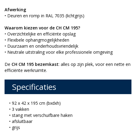
Afwerking
• Deuren en romp in RAL 7035 (lichtgrijs)
Waarom kiezen voor de CH CM 195?
• Overzichtelijke en efficiënte opslag
• Flexibele ophangmogelijkheden
• Duurzaam en onderhoudsvriendelijk
• Neutrale uitstraling voor elke professionele omgeving
De
CH CM 195 bezemkast
: alles op zijn plek, voor een nette en
efficiënte werkruimte.
Specificaties
• 92 x 42 x 195 cm (bxdxh)
• 3 vakken
• stang met verschuifbare haken
• afsluitbaar
• grijs