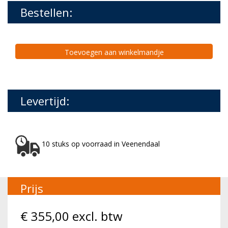
Bestellen:
Toevoegen aan winkelmandje
Levertijd:
10 stuks op voorraad in Veenendaal
Prijs
€
355,00
excl. btw