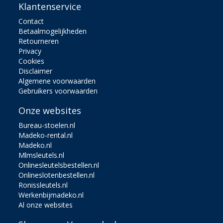
Klantenservice
Contact
Betaalmogelijkheden
Retourneren
Privacy
Cookies
Disclaimer
Algemene voorwaarden
Gebruikers voorwaarden
Onze websites
Bureau-stoelen.nl
Madeko-rental.nl
Madeko.nl
Mlmsleutels.nl
Onlinesleutelsbestellen.nl
Onlineslotenbestellen.nl
Ronissleutels.nl
Werkenbijmadeko.nl
Al onze websites