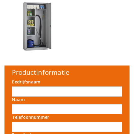
Productinformatie
Bedrijfsnaam
Naam
Telefoonnummer