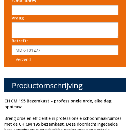
E-mailadres
Vraag
Betreft:
Verzend
Productomschrijving
CH CM 195 Bezemkast – professionele orde, elke dag
opnieuw
Breng orde en efficiëntie in professionele schoonmaakruimtes
met de
CH CM 195 bezemkast
. Deze doordacht ingedeelde
kast combineert overzichtelijke opslag met een neutrale,