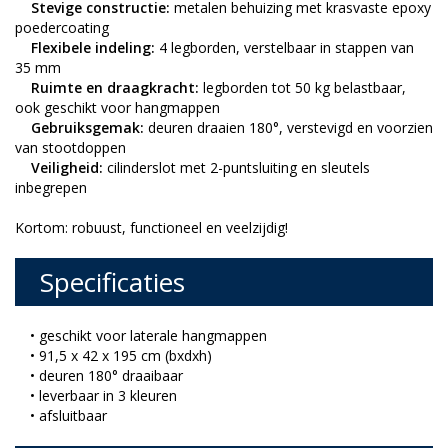
Stevige constructie:
metalen behuizing met krasvaste epoxy
poedercoating
Flexibele indeling:
4 legborden, verstelbaar in stappen van
35 mm
Ruimte en draagkracht:
legborden tot 50 kg belastbaar,
ook geschikt voor hangmappen
Gebruiksgemak:
deuren draaien 180°, verstevigd en voorzien
van stootdoppen
Veiligheid:
cilinderslot met 2-puntsluiting en sleutels
inbegrepen
Kortom: robuust, functioneel en veelzijdig!
Specificaties
• geschikt voor laterale hangmappen
• 91,5 x 42 x 195 cm (bxdxh)
• deuren 180° draaibaar
• leverbaar in 3 kleuren
• afsluitbaar