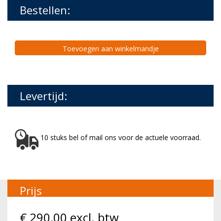
Bestellen:
Toevoegen aan winkelmandje
Levertijd:
10 stuks bel of mail ons voor de actuele voorraad.
Prijs
€
290,00
excl. btw