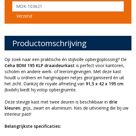
Verzend
Productomschrijving
Op zoek naar een praktische én stijlvolle opbergoplossing? De
Ceha BDM 195 KLP draaideurkast
is perfect voor kantoren,
scholen en andere werk- of leeromgevingen. Met deze kast
houdt u ordners en hangmappen netjes georganiseerd én uit
het zicht. Dankzij de royale afmeting van
91,5 x 42 x 195 cm
(bxdxh) biedt hij volop opbergruimte.
Deze stevige kast met twee deuren is beschikbaar in
drie
kleuren
: grijs, zwart en aluminium. Kies de uitvoering die bij uw
interieur past!
Belangrijkste specificaties: