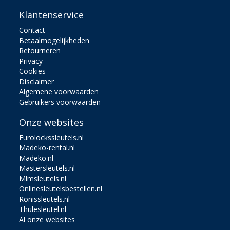
Klantenservice
Contact
Betaalmogelijkheden
Retourneren
Privacy
Cookies
Disclaimer
Algemene voorwaarden
Gebruikers voorwaarden
Onze websites
Eurolockssleutels.nl
Madeko-rental.nl
Madeko.nl
Mastersleutels.nl
Mlmsleutels.nl
Onlinesleutelsbestellen.nl
Ronissleutels.nl
Thulesleutel.nl
Al onze websites