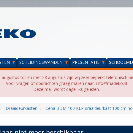
STEN
SCHEIDINGSWANDEN
PRESENTATIE
SCHOOLME
 augustus tot en met 28 augustus zijn wij zeer beperkt telefonisch be
Voor vragen of opdrachten graag mailen naar: info@madeko.nl
Deze mail wordt dagelijks gelezen.
Draaideurkasten
Ceha BDM 100 KLP draaideurkast 100 cm ho
laas niet meer beschikbaar...