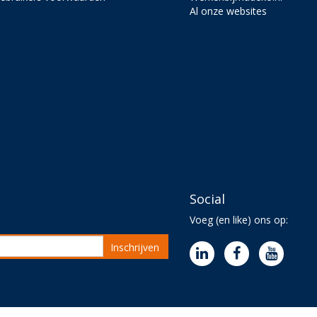
Al onze websites
Social
Voeg (en like) ons op:
Inschrijven