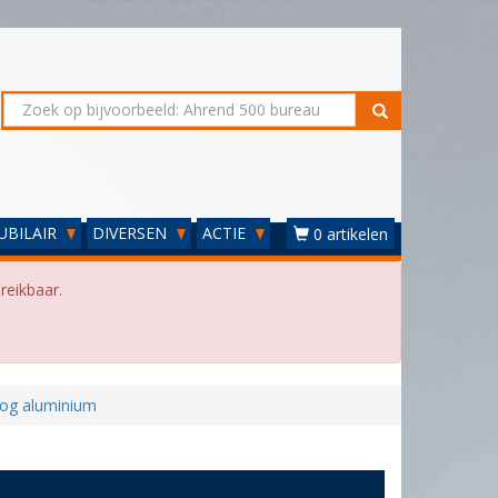
UBILAIR
DIVERSEN
ACTIE
0 artikelen
reikbaar.
og aluminium