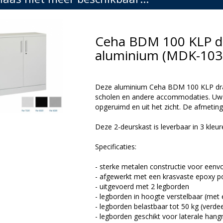
Ceha BDM 100 KLP dr
aluminium (MDK-103
Deze aluminium Ceha BDM 100 KLP draai
scholen en andere accommodaties. Uw 
opgeruimd en uit het zicht. De afmeting
Deze 2-deurskast is leverbaar in 3 kleur
Specificaties:
- sterke metalen constructie voor een
- afgewerkt met een krasvaste epoxy p
- uitgevoerd met 2 legborden
- legborden in hoogte verstelbaar (met
- legborden belastbaar tot 50 kg (verdee
- legborden geschikt voor laterale ha