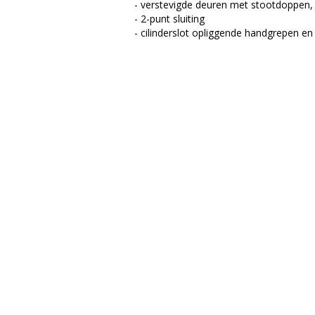
- verstevigde deuren met stootdoppen,
- 2-punt sluiting
- cilinderslot opliggende handgrepen en 