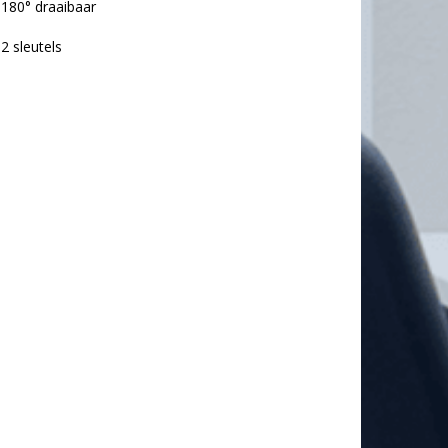
 180° draaibaar
2 sleutels