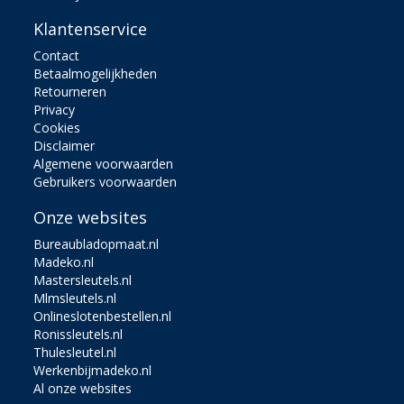
Klantenservice
Contact
Betaalmogelijkheden
Retourneren
Privacy
Cookies
Disclaimer
Algemene voorwaarden
Gebruikers voorwaarden
Onze websites
Bureaubladopmaat.nl
Madeko.nl
Mastersleutels.nl
Mlmsleutels.nl
Onlineslotenbestellen.nl
Ronissleutels.nl
Thulesleutel.nl
Werkenbijmadeko.nl
Al onze websites