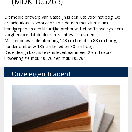
(MDK-105263)
Dit mooie ontwerp van Castelijn is een lust voor het oog. De
draaideurkast is voorzien van 3 deuren met aluminium
handgrepen en een kleurrijke ombouw. Het softclose systeem
zorgt ervoor dat de deuren zachtjes dichtvallen.
Met ombouw is de afmeting 143 cm breed en 88 cm hoog,
zonder ombouw 135 cm breed en 80 cm hoog.
Deze design kast is tevens leverbaar in een 2 en-4 deurs
uitvoering zie mdk-105262 en mdk-105264.
Onze eigen bladen!