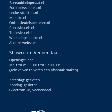
Bureaubladopmaat.nl
Eurolockssleutels.nl
Leuke-stoeltjes.nl
Madeko.nl
Onlinesleutelsbestellen.nl
Ronissleutels.nl
Thulesleutel.nl
Werkenbijmadeko.nl
Al onze websites
Showroom Veenendaal
Openingstijden:
Ma. t/m vr.: 09.00 t/m 17.00 uur
(gelieve van te voren een afspraak maken)
Zaterdag: gesloten
Zondag: gesloten
Gildetrom 26, Veenendaal