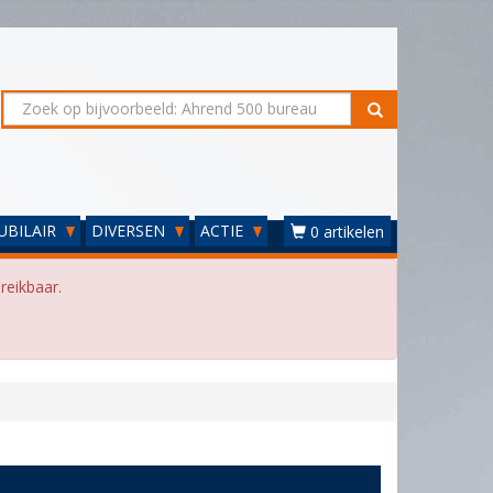
UBILAIR
DIVERSEN
ACTIE
0 artikelen
reikbaar.