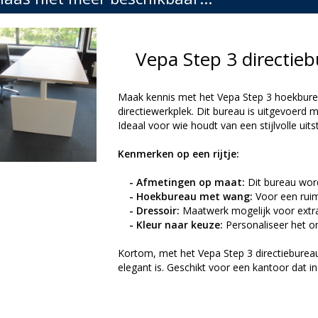
Vepa Step 3 directi
Maak kennis met het Vepa Step 3 hoekburea
directiewerkplek. Dit bureau is uitgevoerd m
Ideaal voor wie houdt van een stijlvolle uits
Kenmerken op een rijtje:
- Afmetingen op maat:
Dit bureau wor
- Hoekbureau met wang:
Voor een ruim
- Dressoir:
Maatwerk mogelijk voor extr
- Kleur naar keuze:
Personaliseer het ond
Kortom, met het Vepa Step 3 directiebureau 
elegant is. Geschikt voor een kantoor dat i