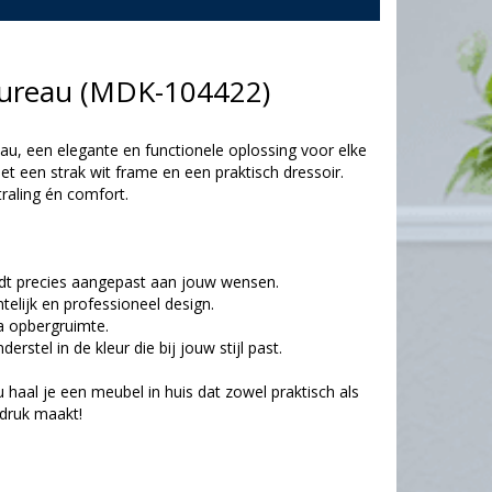
ebureau (MDK-104422)
u, een elegante en functionele oplossing voor elke
et een strak wit frame en een praktisch dressoir.
traling én comfort.
dt precies aangepast aan jouw wensen.
telijk en professioneel design.
a opbergruimte.
erstel in de kleur die bij jouw stijl past.
haal je een meubel in huis dat zowel praktisch als
ndruk maakt!