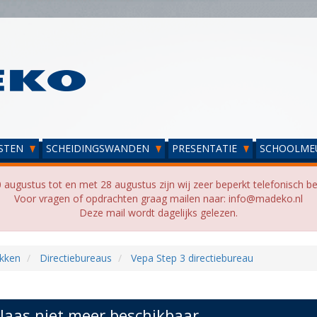
STEN
SCHEIDINGSWANDEN
PRESENTATIE
SCHOOLME
 augustus tot en met 28 augustus zijn wij zeer beperkt telefonisch be
Voor vragen of opdrachten graag mailen naar: info@madeko.nl
Deze mail wordt dagelijks gelezen.
kken
Directiebureaus
Vepa Step 3 directiebureau
laas niet meer beschikbaar...