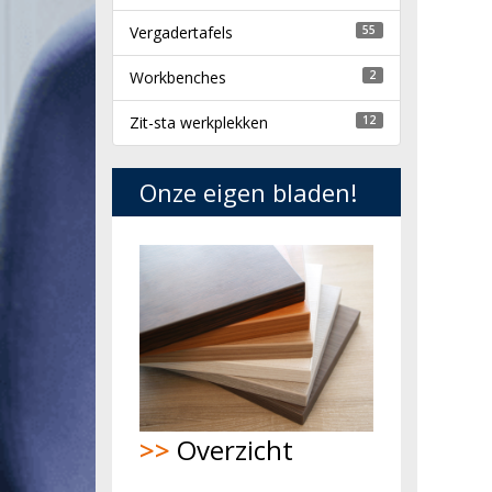
Vergadertafels
55
Workbenches
2
Zit-sta werkplekken
12
Onze eigen bladen!
>>
Overzicht