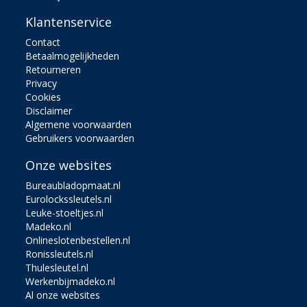
Klantenservice
Contact
Betaalmogelijkheden
Retourneren
Privacy
Cookies
Disclaimer
Algemene voorwaarden
Gebruikers voorwaarden
Onze websites
Bureaubladopmaat.nl
Eurolockssleutels.nl
Leuke-stoeltjes.nl
Madeko.nl
Onlineslotenbestellen.nl
Ronissleutels.nl
Thulesleutel.nl
Werkenbijmadeko.nl
Al onze websites