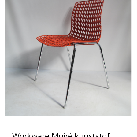
Workware Moiré kunststof