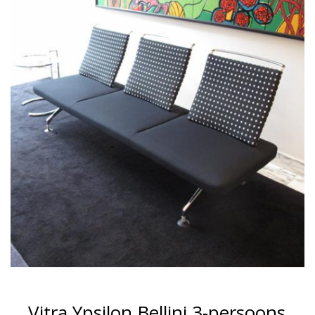
Vitra Ypsilon Bellini 3-persoons