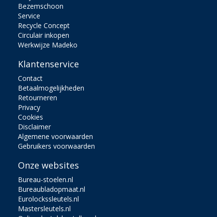
Bezemschoon
Service
Recycle Concept
Circulair inkopen
Werkwijze Madeko
Klantenservice
Contact
Betaalmogelijkheden
Retourneren
Privacy
Cookies
Disclaimer
Algemene voorwaarden
Gebruikers voorwaarden
Onze websites
Bureau-stoelen.nl
Bureaubladopmaat.nl
Eurolockssleutels.nl
Mastersleutels.nl