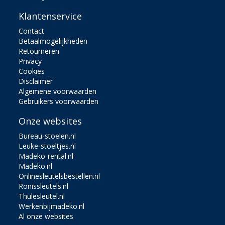
Klantenservice
Contact
Betaalmogelijkheden
Retourneren
Privacy
Cookies
Disclaimer
Algemene voorwaarden
Gebruikers voorwaarden
Onze websites
Bureau-stoelen.nl
Leuke-stoeltjes.nl
Madeko-rental.nl
Madeko.nl
Onlinesleutelsbestellen.nl
Ronissleutels.nl
Thulesleutel.nl
Werkenbijmadeko.nl
Al onze websites