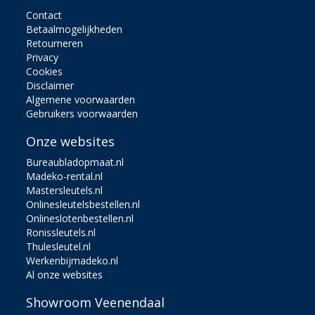
Contact
Betaalmogelijkheden
Retourneren
Privacy
Cookies
Disclaimer
Algemene voorwaarden
Gebruikers voorwaarden
Onze websites
Bureaubladopmaat.nl
Madeko-rental.nl
Mastersleutels.nl
Onlinesleutelsbestellen.nl
Onlineslotenbestellen.nl
Ronissleutels.nl
Thulesleutel.nl
Werkenbijmadeko.nl
Al onze websites
Showroom Veenendaal