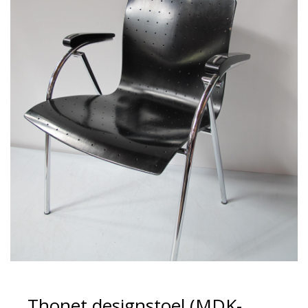
Thonet designstoel (MDK-