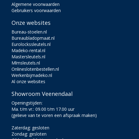
Algemene voorwaarden
Gebruikers voorwaarden
Onze websites
Bureau-stoelen.nl
Bureaubladopmaat.nl
Eurolockssleutels.nl
Madeko-rental.nl
Mastersleutels.nl
Mlmsleutels.nl
Onlineslotenbestellen.nl
Werkenbijmadeko.nl
Al onze websites
Showroom Veenendaal
Openingstijden:
Ma. t/m vr.: 09.00 t/m 17.00 uur
(gelieve van te voren een afspraak maken)
Zaterdag: gesloten
Zondag: gesloten