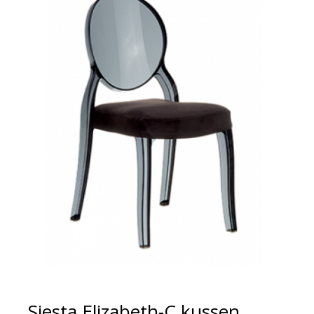
Siesta Elizabeth-C kussen