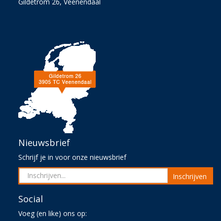
Gildetrom 26, Veenendaal
Nieuwsbrief
Schrijf je in voor onze nieuwsbrief
Inschrijven
Social
Voeg (en like) ons op: