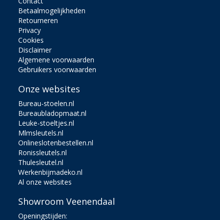
Contact
Betaalmogelijkheden
Retourneren
Privacy
Cookies
Disclaimer
Algemene voorwaarden
Gebruikers voorwaarden
Onze websites
Bureau-stoelen.nl
Bureaubladopmaat.nl
Leuke-stoeltjes.nl
Mlmsleutels.nl
Onlineslotenbestellen.nl
Ronissleutels.nl
Thulesleutel.nl
Werkenbijmadeko.nl
Al onze websites
Showroom Veenendaal
Openingstijden: