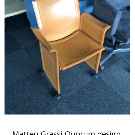
Matteo Grassi Quorum design