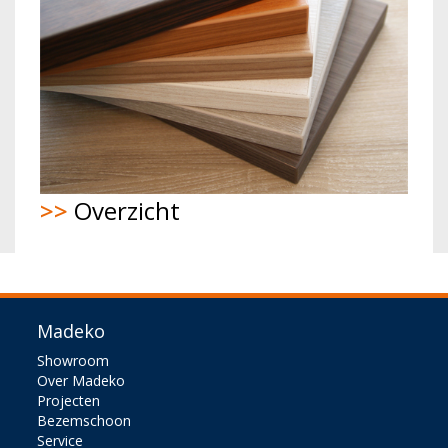
>>
Overzicht
Madeko
Showroom
Over Madeko
Projecten
Bezemschoon
Service