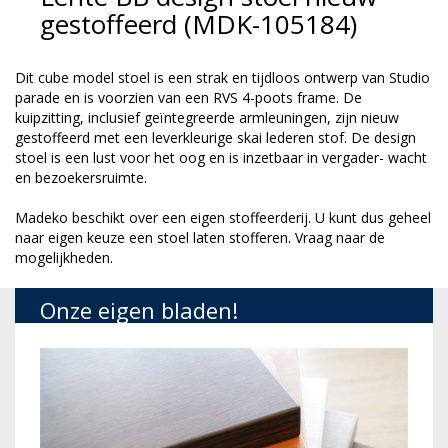
gestoffeerd (MDK-105184)
Dit cube model stoel is een strak en tijdloos ontwerp van Studio
parade en is voorzien van een RVS 4-poots frame. De
kuipzitting, inclusief geïntegreerde armleuningen, zijn nieuw
gestoffeerd met een leverkleurige skai lederen stof. De design
stoel is een lust voor het oog en is inzetbaar in vergader- wacht
en bezoekersruimte.
Madeko beschikt over een eigen stoffeerderij. U kunt dus geheel
naar eigen keuze een stoel laten stofferen. Vraag naar de
mogelijkheden.
Onze eigen bladen!