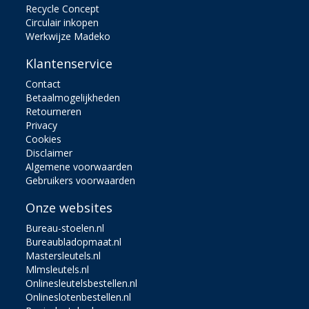
Recycle Concept
Circulair inkopen
Werkwijze Madeko
Klantenservice
Contact
Betaalmogelijkheden
Retourneren
Privacy
Cookies
Disclaimer
Algemene voorwaarden
Gebruikers voorwaarden
Onze websites
Bureau-stoelen.nl
Bureaubladopmaat.nl
Mastersleutels.nl
Mlmsleutels.nl
Onlinesleutelsbestellen.nl
Onlineslotenbestellen.nl