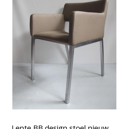
Lente BB design stoel nieuw