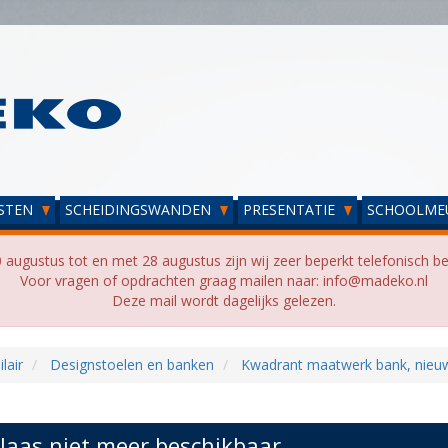
STEN
SCHEIDINGSWANDEN
PRESENTATIE
SCHOOLME
 augustus tot en met 28 augustus zijn wij zeer beperkt telefonisch be
Voor vragen of opdrachten graag mailen naar: info@madeko.nl
Deze mail wordt dagelijks gelezen.
lair
Designstoelen en banken
Kwadrant maatwerk bank, nieu
laas niet meer beschikbaar...