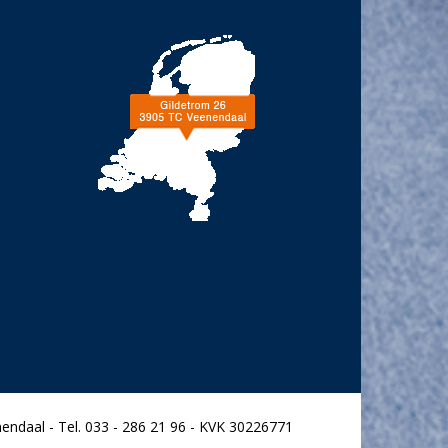
endaal - Tel. 033 - 286 21 96 - KVK 30226771