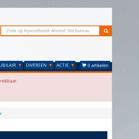
UBILAIR
DIVERSEN
ACTIE
0 artikelen
reikbaar.
w