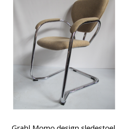
Grahl Momo design sledestoel