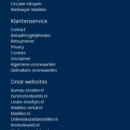
Circulair inkopen
Werkwijze Madeko
Klantenservice
Contact
Betaalmogelijkheden
Retourneren
Privacy
Cookies
Disclaimer
Algemene voorwaarden
Gebruikers voorwaarden
Onze websites
Bureau-stoelen.nl
Eurolockssleutels.nl
Leuke-stoeltjes.nl
Madeko-rental.nl
Madeko.nl
Onlinesleutelsbestellen.nl
Ronissleutels.nl