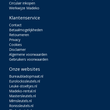
Circulair inkopen
Werkwijze Madeko
Klantenservice
Contact
Betaalmogelijkheden
Retourneren
Privacy
Cookies
Disclaimer
Algemene voorwaarden
Gebruikers voorwaarden
Onze websites
Bureaubladopmaat.nl
Eurolockssleutels.nl
Leuke-stoeltjes.nl
Madeko-rental.nl
Mastersleutels.nl
Mlmsleutels.nl
Ronissleutels.nl