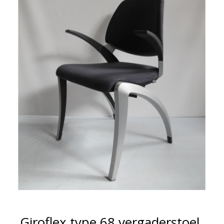
Giroflex type 68 vergaderstoel