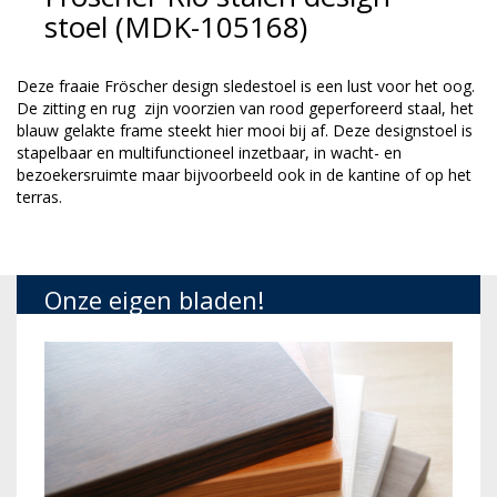
stoel (MDK-105168)
Deze fraaie Fröscher design sledestoel is een lust voor het oog.
De zitting en rug zijn voorzien van rood geperforeerd staal, het
blauw gelakte frame steekt hier mooi bij af. Deze designstoel is
stapelbaar
en multifunctioneel inzetbaar, in wacht- en
bezoekersruimte maar bijvoorbeeld ook in de kantine of op het
terras.
Onze eigen bladen!