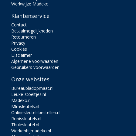
Werkwijze Madeko
Klantenservice
Contact
Betaalmogelijkheden
Retourneren
Privacy
Cookies
Disclaimer
Algemene voorwaarden
Gebruikers voorwaarden
Onze websites
Bureaubladopmaat.nl
Leuke-stoeltjes.nl
Madeko.nl
Mlmsleutels.nl
Onlinesleutelsbestellen.nl
Ronissleutels.nl
Thulesleutel.nl
Werkenbijmadeko.nl