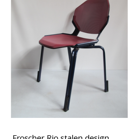
Froscher Rio stalen design