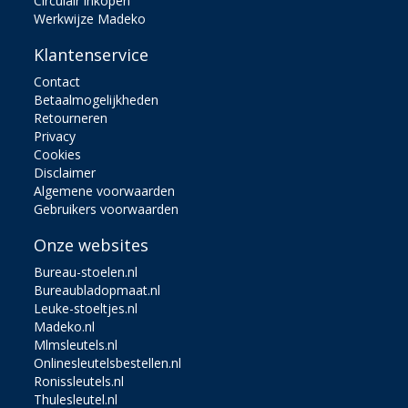
Circulair inkopen
Werkwijze Madeko
Klantenservice
Contact
Betaalmogelijkheden
Retourneren
Privacy
Cookies
Disclaimer
Algemene voorwaarden
Gebruikers voorwaarden
Onze websites
Bureau-stoelen.nl
Bureaubladopmaat.nl
Leuke-stoeltjes.nl
Madeko.nl
Mlmsleutels.nl
Onlinesleutelsbestellen.nl
Ronissleutels.nl
Thulesleutel.nl