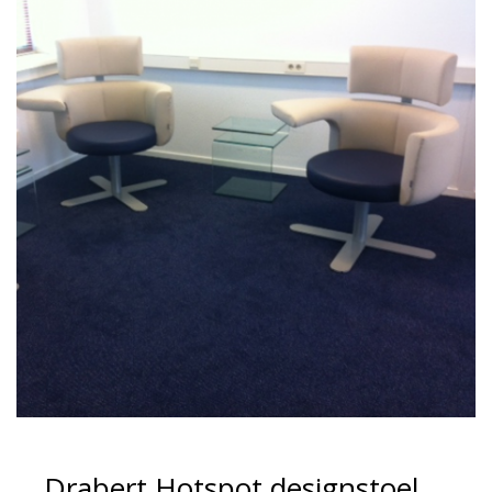
Drabert Hotspot designstoel