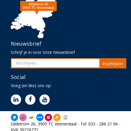
Nieuwsbrief
Schrijf je in voor onze nieuwsbrief
Inschrijven
Social
Voeg (en like) ons op:
Gildetrom 26, 3905 TC Veenendaal - Tel. 033 - 286 21 96 -
KVK 30226771