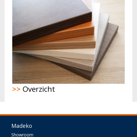
>>
Overzicht
Madeko
Showroom