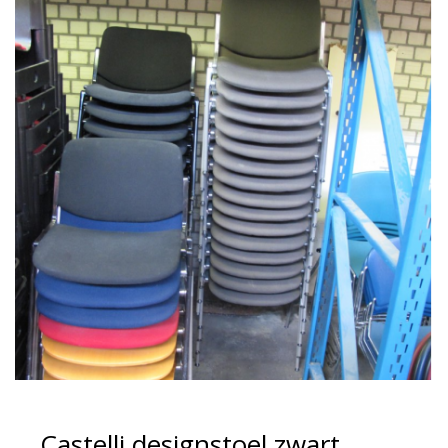
Castelli designstoel zwart