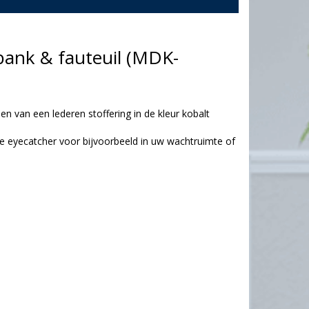
 bank & fauteuil (MDK-
ien van een lederen stoffering in de kleur kobalt
e eyecatcher voor bijvoorbeeld in uw wachtruimte of