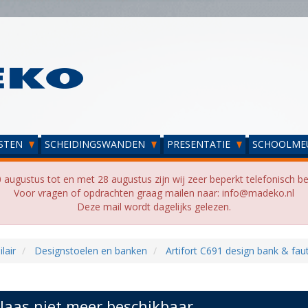
STEN
SCHEIDINGSWANDEN
PRESENTATIE
SCHOOLME
 augustus tot en met 28 augustus zijn wij zeer beperkt telefonisch be
Voor vragen of opdrachten graag mailen naar: info@madeko.nl
Deze mail wordt dagelijks gelezen.
lair
Designstoelen en banken
Artifort C691 design bank & faut
laas niet meer beschikbaar...