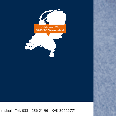
endaal - Tel. 033 - 286 21 96 - KVK 30226771