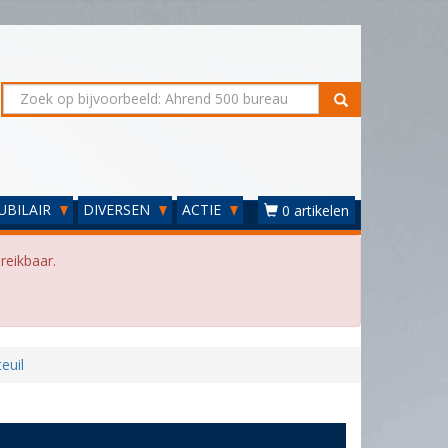
UBILAIR
DIVERSEN
ACTIE
0 artikelen
reikbaar.
euil