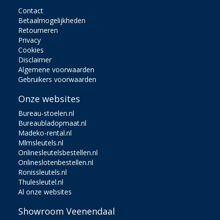
Contact
Betaalmogelijkheden
Retourneren
Privacy
Cookies
Disclaimer
Algemene voorwaarden
Gebruikers voorwaarden
Onze websites
Bureau-stoelen.nl
Bureaubladopmaat.nl
Madeko-rental.nl
Mlmsleutels.nl
Onlinesleutelsbestellen.nl
Onlineslotenbestellen.nl
Ronissleutels.nl
Thulesleutel.nl
Al onze websites
Showroom Veenendaal