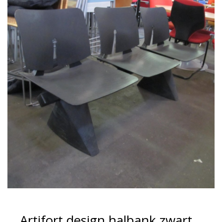
Artifort design halbank zwart