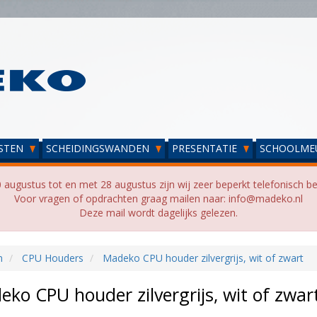
STEN
SCHEIDINGSWANDEN
PRESENTATIE
SCHOOLME
 augustus tot en met 28 augustus zijn wij zeer beperkt telefonisch be
Voor vragen of opdrachten graag mailen naar: info@madeko.nl
Deze mail wordt dagelijks gelezen.
n
CPU Houders
Madeko CPU houder zilvergrijs, wit of zwart
ko CPU houder zilvergrijs, wit of zwar