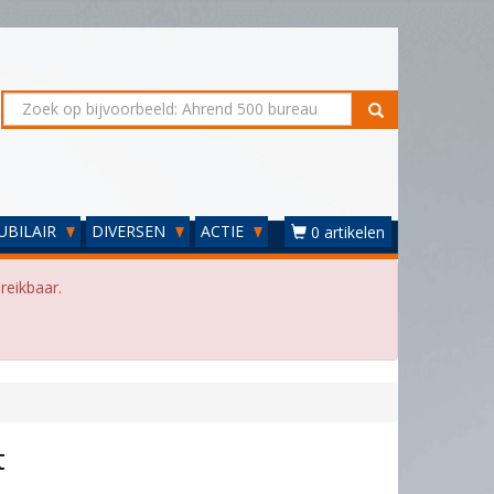
UBILAIR
DIVERSEN
ACTIE
0 artikelen
reikbaar.
t