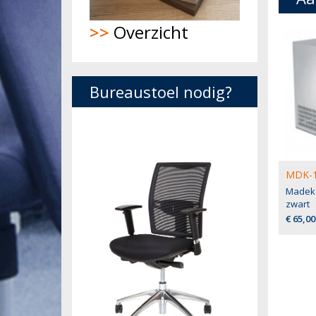
>>
Overzicht
Bureaustoel nodig?
MDK-1
Madeko
zwart
€ 65,00