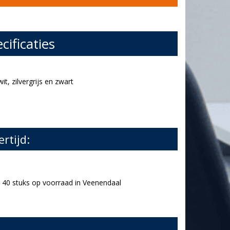
cificaties
wit, zilvergrijs en zwart
ertijd:
40 stuks op voorraad in Veenendaal