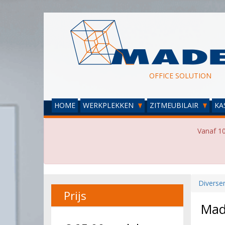
OFFICE SOLUTION
HOME
WERKPLEKKEN
ZITMEUBILAIR
KA
Vanaf 10
Diverse
Prijs
Made