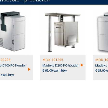
01294
MDK-101295
MDK-10
 D100 PC-houder
Madeko D200 PC-houder
Madeko 
€ 65,00 excl. btw
€ 65,00 
 excl. btw