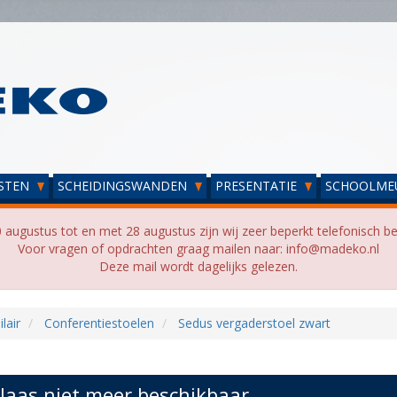
STEN
SCHEIDINGSWANDEN
PRESENTATIE
SCHOOLME
 augustus tot en met 28 augustus zijn wij zeer beperkt telefonisch be
Voor vragen of opdrachten graag mailen naar: info@madeko.nl
Deze mail wordt dagelijks gelezen.
lair
Conferentiestoelen
Sedus vergaderstoel zwart
laas niet meer beschikbaar...