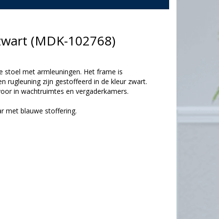
 zwart (MDK-102768)
e stoel met armleuningen. Het frame is
n rugleuning zijn gestoffeerd in de kleur zwart.
 voor in wachtruimtes en vergaderkamers.
r met blauwe stoffering.