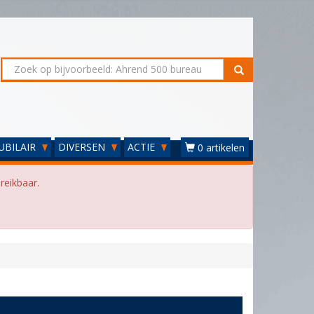
UBILAIR
DIVERSEN
ACTIE
0 artikelen
reikbaar.