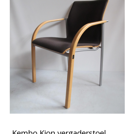
Kembo Kion vergaderstoel,