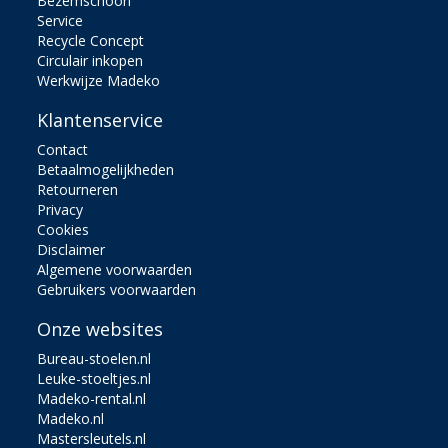
Bezemschoon
Service
Recycle Concept
Circulair inkopen
Werkwijze Madeko
Klantenservice
Contact
Betaalmogelijkheden
Retourneren
Privacy
Cookies
Disclaimer
Algemene voorwaarden
Gebruikers voorwaarden
Onze websites
Bureau-stoelen.nl
Leuke-stoeltjes.nl
Madeko-rental.nl
Madeko.nl
Mastersleutels.nl