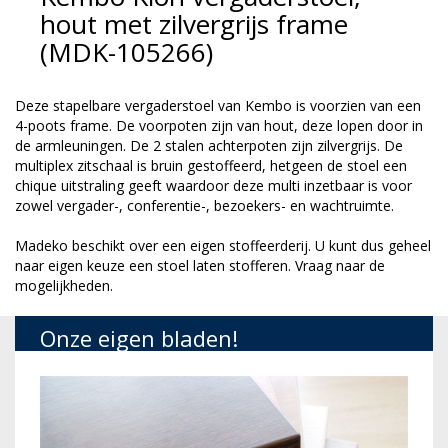
hout met zilvergrijs frame
(MDK-105266)
Deze stapelbare vergaderstoel van Kembo is voorzien van een
4-poots frame. De voorpoten zijn van hout, deze lopen door in
de armleuningen. De 2 stalen achterpoten zijn zilvergrijs. De
multiplex zitschaal is bruin gestoffeerd, hetgeen de stoel een
chique uitstraling geeft waardoor deze multi inzetbaar is voor
zowel vergader-, conferentie-, bezoekers- en wachtruimte.
Madeko beschikt over e
en eigen stoffeerderij. U kunt dus geheel
naar eigen keuze een stoel laten stofferen. Vraag naar de
mogelijkheden.
Onze eigen bladen!