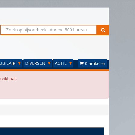
UBILAIR
DIVERSEN
ACTIE
0 artikelen
reikbaar.