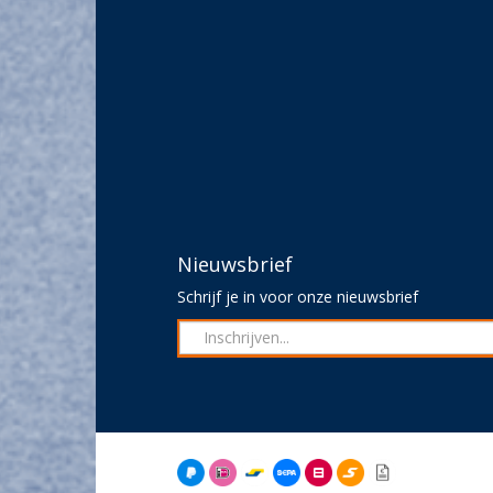
Nieuwsbrief
Schrijf je in voor onze nieuwsbrief