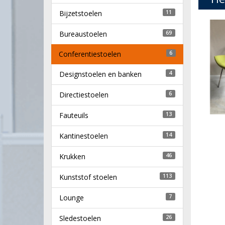
Bijzetstoelen
11
Bureaustoelen
69
Conferentiestoelen
6
Designstoelen en banken
4
Directiestoelen
6
Fauteuils
13
Kantinestoelen
14
Krukken
46
Kunststof stoelen
113
Lounge
7
Sledestoelen
26