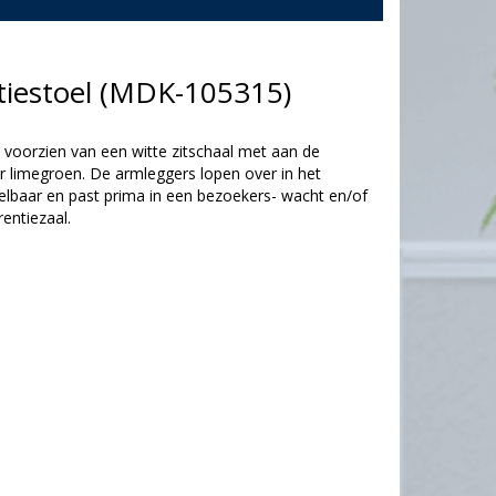
tiestoel (MDK-105315)
 voorzien van een witte zitschaal met aan de
ur limegroen. De armleggers lopen over in het
pelbaar en past prima in een bezoekers- wacht en/of
entiezaal.