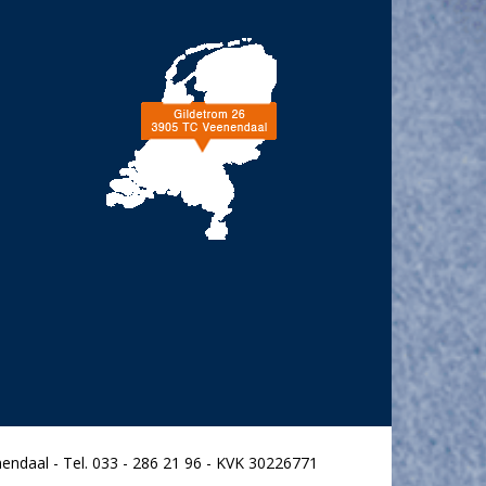
endaal - Tel. 033 - 286 21 96 - KVK 30226771