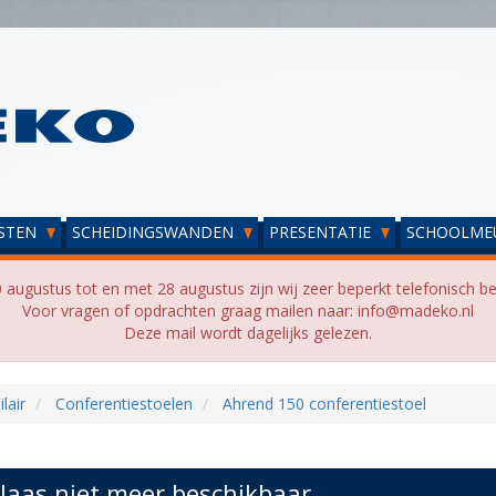
STEN
SCHEIDINGSWANDEN
PRESENTATIE
SCHOOLME
 augustus tot en met 28 augustus zijn wij zeer beperkt telefonisch be
Voor vragen of opdrachten graag mailen naar: info@madeko.nl
Deze mail wordt dagelijks gelezen.
lair
Conferentiestoelen
Ahrend 150 conferentiestoel
laas niet meer beschikbaar...