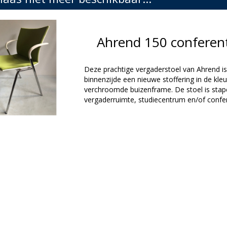
Ahrend 150 conferen
Deze prachtige vergaderstoel van Ahrend is
binnenzijde een nieuwe stoffering in de kle
verchroomde buizenframe.
De stoel is sta
vergaderruimte, studiecentrum en/of confer