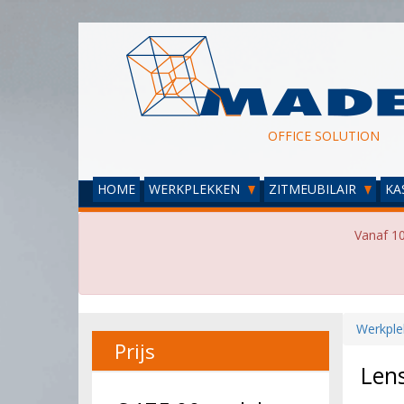
OFFICE SOLUTION
HOME
WERKPLEKKEN
ZITMEUBILAIR
KA
Vanaf 10
Werkple
Prijs
Len