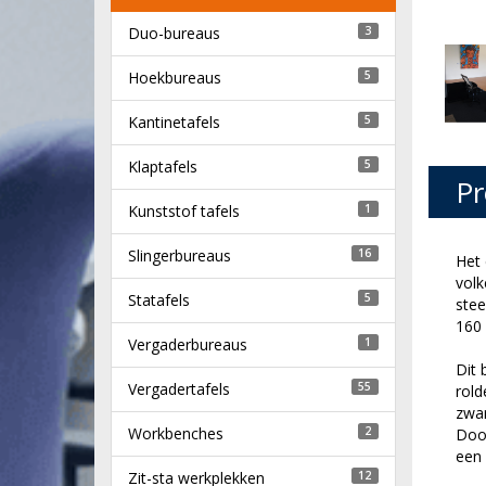
Duo-bureaus
3
Hoekbureaus
5
Kantinetafels
5
Klaptafels
5
Pr
Kunststof tafels
1
Slingerbureaus
16
Het 
volk
Statafels
5
stee
160 
Vergaderbureaus
1
Dit 
Vergadertafels
55
rold
zwar
Workbenches
2
Door
een
Zit-sta werkplekken
12