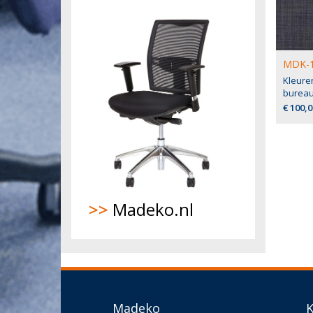
MDK-1
Kleure
bureau
€ 100,0
>>
Madeko.nl
Madeko
K