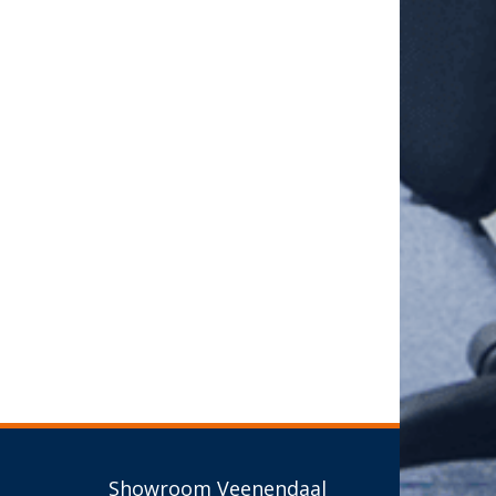
Showroom Veenendaal