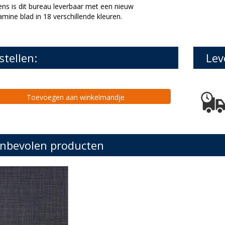
ns is dit bureau leverbaar met een nieuw
mine blad in 18 verschillende kleuren.
stellen:
Lev
Toevoegen aan winkelmandje
nbevolen producten