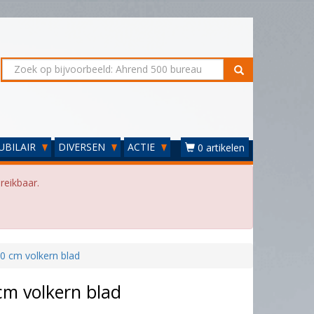
UBILAIR
DIVERSEN
ACTIE
0 artikelen
reikbaar.
0 cm volkern blad
cm volkern blad