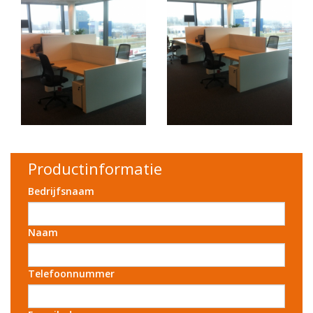
Productinformatie
Bedrijfsnaam
Naam
Telefoonnummer