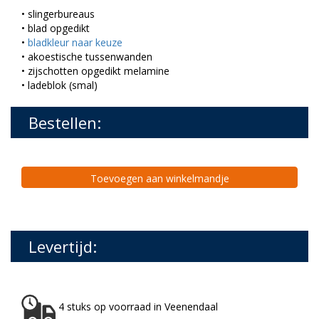
• slingerbureaus
• blad opgedikt
•
bladkleur naar keuze
• akoestische tussenwanden
• zijschotten opgedikt melamine
• ladeblok (smal)
Bestellen:
Toevoegen aan winkelmandje
Levertijd:
4 stuks op voorraad in Veenendaal