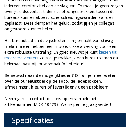
iedereen comfortabel aan de slag kan. En maak je geen zorgen
over geluidsoverlast tijdens telefoongesprekken: tussen de
bureaus kunnen
akoestische scheidingswanden
worden
geplaatst. Deze dempen het geluid, zodat jij en je collega’s
ongestoord kunnen bellen.
Het bureaublad en de zijschotten zijn gemaakt van
stevig
melamine
en hebben een mooie, dikke afwerking voor een
extra robuuste uitstraling. En goed nieuws: je kunt
kiezen uit
meerdere kleuren
! Zo stel je makkelijk een bureau samen dat
helemaal past bij jouw smaak (of interieur).
Benieuwd naar de mogelijkheden? Of wil je meer weten
over de bureaustoel op de foto, de ladeblokken,
afmetingen, kleuren of levertijden? Geen probleem!
Neem gerust contact met ons op en vermeld het
artikelnummer: MDK-104299. We helpen je graag verder!
Specificaties