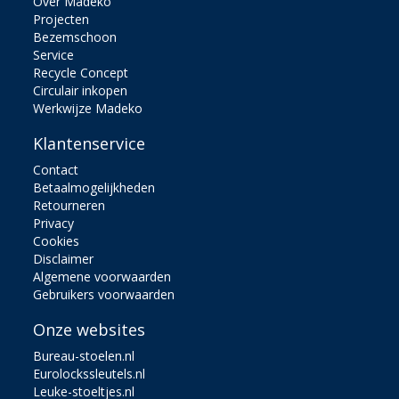
Over Madeko
Projecten
Bezemschoon
Service
Recycle Concept
Circulair inkopen
Werkwijze Madeko
Klantenservice
Contact
Betaalmogelijkheden
Retourneren
Privacy
Cookies
Disclaimer
Algemene voorwaarden
Gebruikers voorwaarden
Onze websites
Bureau-stoelen.nl
Eurolockssleutels.nl
Leuke-stoeltjes.nl