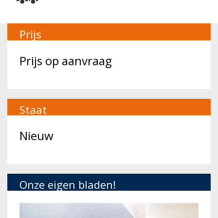
Prijs
Prijs op aanvraag
Staat
Nieuw
Onze eigen bladen!