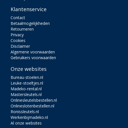
Klantenservice
Contact
Betaalmogelijkheden
Retourneren
Privacy
Cookies
Disclaimer
Algemene voorwaarden
Gebruikers voorwaarden
Onze websites
Bureau-stoelen.nl
Leuke-stoeltjes.nl
Madeko-rental.nl
Mastersleutels.nl
Onlinesleutelsbestellen.nl
Onlineslotenbestellen.nl
Ronissleutels.nl
Werkenbijmadeko.nl
Al onze websites