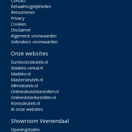
Contact
Betaalmogelijkheden
Retourneren
Privacy
Cookies
Disclaimer
Algemene voorwaarden
Gebruikers voorwaarden
Onze websites
Eurolockssleutels.nl
Madeko-rental.nl
Madeko.nl
Mastersleutels.nl
Mlmsleutels.nl
Onlinesleutelsbestellen.nl
Onlineslotenbestellen.nl
Ronissleutels.nl
Al onze websites
Showroom Veenendaal
Openingstijden: