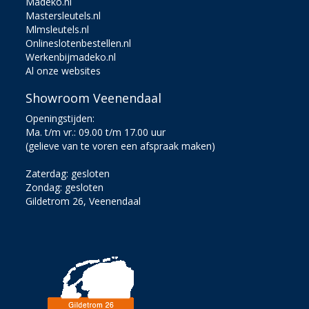
Madeko.nl
Mastersleutels.nl
Mlmsleutels.nl
Onlineslotenbestellen.nl
Werkenbijmadeko.nl
Al onze websites
Showroom Veenendaal
Openingstijden:
Ma. t/m vr.: 09.00 t/m 17.00 uur
(gelieve van te voren een afspraak maken)
Zaterdag: gesloten
Zondag: gesloten
Gildetrom 26, Veenendaal