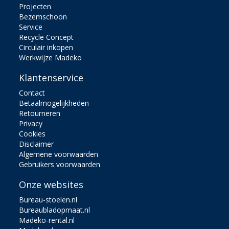
Projecten
Bezemschoon
Service
Recycle Concept
Circulair inkopen
Werkwijze Madeko
Klantenservice
Contact
Betaalmogelijkheden
Retourneren
Privacy
Cookies
Disclaimer
Algemene voorwaarden
Gebruikers voorwaarden
Onze websites
Bureau-stoelen.nl
Bureaubladopmaat.nl
Madeko-rental.nl