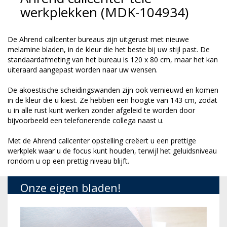
werkplekken (MDK-104934)
De Ahrend callcenter bureaus zijn uitgerust met nieuwe
melamine bladen, in de kleur die het beste bij uw stijl past. De
standaardafmeting van het bureau is 120 x 80 cm, maar het kan
uiteraard aangepast worden naar uw wensen.
De akoestische scheidingswanden zijn ook vernieuwd en komen
in de kleur die u kiest. Ze hebben een hoogte van 143 cm, zodat
u in alle rust kunt werken zonder afgeleid te worden door
bijvoorbeeld een telefonerende collega naast u.
Met de Ahrend callcenter opstelling creëert u een prettige
werkplek waar u de focus kunt houden, terwijl het geluidsniveau
rondom u op een prettig niveau blijft.
Onze eigen bladen!