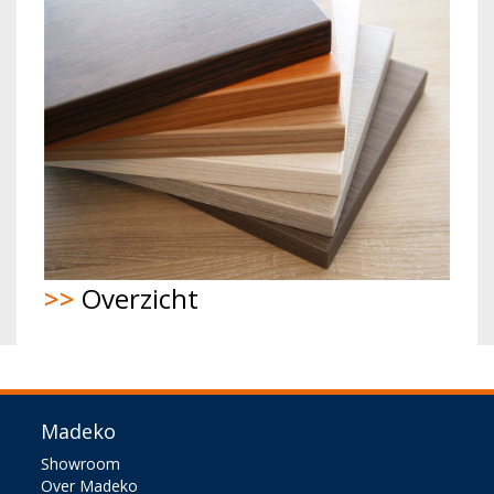
>>
Overzicht
Madeko
Showroom
Over Madeko