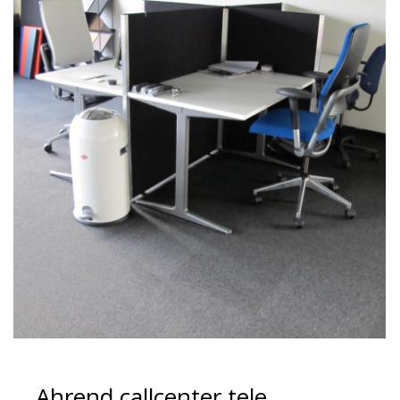
Ahrend callcenter tele