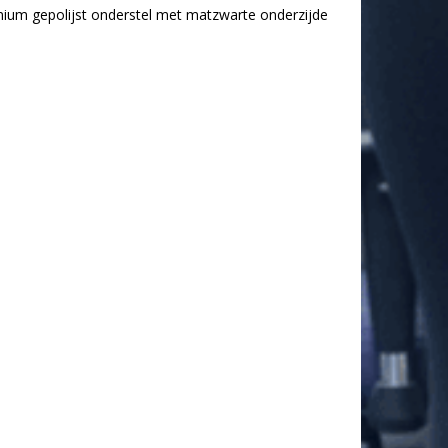
nium gepolijst onderstel met matzwarte onderzijde