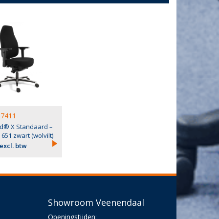
7411
d® X Standaard –
 651 zwart (wolvilt)
 excl. btw
Showroom Veenendaal
Openingstijden: