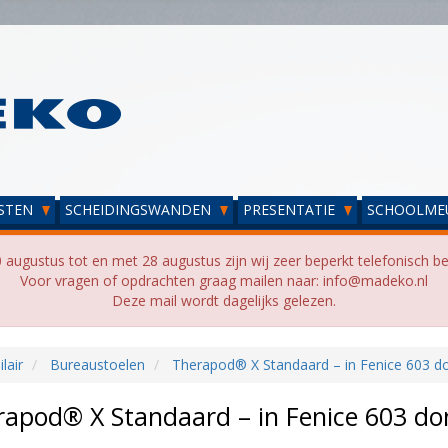
STEN
SCHEIDINGSWANDEN
PRESENTATIE
SCHOOLME
 augustus tot en met 28 augustus zijn wij zeer beperkt telefonisch be
Voor vragen of opdrachten graag mailen naar: info@madeko.nl
Deze mail wordt dagelijks gelezen.
lair
Bureaustoelen
Therapod® X Standaard – in Fenice 603 donk
apod® X Standaard – in Fenice 603 donk