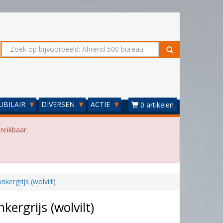
UBILAIR
DIVERSEN
ACTIE
0 artikelen
reikbaar.
ergrijs (wolvilt)
ergrijs (wolvilt)