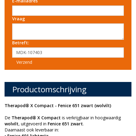
E-mailadres
Vraag
Betreft:
Verzend
Productomschrijving
Therapod® X Compact - Fenice 651 zwart (wolvilt)
De
Therapod® X Compact
is verkrijgbaar in hoogwaardig
wolvilt
, uitgevoerd in
Fenice 651 zwart
.
Daarnaast ook leverbaar in:
•
Fenice 601 lichtgrijs