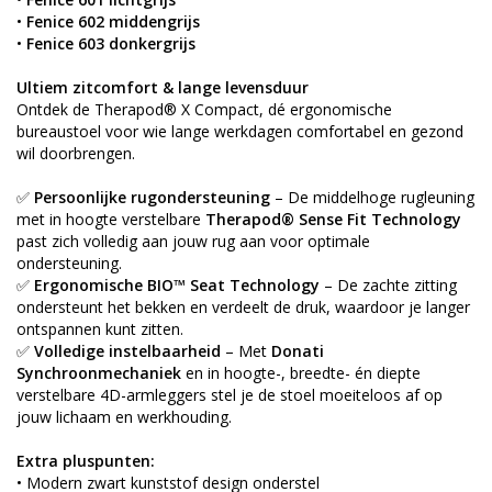
•
Fenice 602 middengrijs
•
Fenice 603 donkergrijs
Ultiem zitcomfort & lange levensduur
Ontdek de Therapod® X Compact, dé ergonomische
bureaustoel voor wie lange werkdagen comfortabel en gezond
wil doorbrengen.
✅
Persoonlijke rugondersteuning
– De middelhoge rugleuning
met in hoogte verstelbare
Therapod® Sense Fit Technology
past zich volledig aan jouw rug aan voor optimale
ondersteuning.
✅
Ergonomische BIO™ Seat Technology
– De zachte zitting
ondersteunt het bekken en verdeelt de druk, waardoor je langer
ontspannen kunt zitten.
✅
Volledige instelbaarheid
– Met
Donati
Synchroonmechaniek
en in hoogte-, breedte- én diepte
verstelbare 4D-armleggers stel je de stoel moeiteloos af op
jouw lichaam en werkhouding.
Extra pluspunten:
• Modern zwart kunststof design onderstel