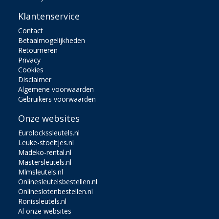
Klantenservice
Contact
Betaalmogelijkheden
Retourneren
Privacy
Cookies
Disclaimer
Algemene voorwaarden
Gebruikers voorwaarden
Onze websites
Eurolockssleutels.nl
Leuke-stoeltjes.nl
Madeko-rental.nl
Mastersleutels.nl
Mlmsleutels.nl
Onlinesleutelsbestellen.nl
Onlineslotenbestellen.nl
Ronissleutels.nl
Al onze websites