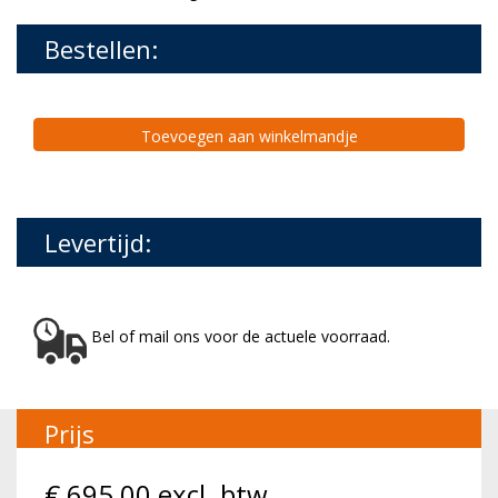
Bestellen:
Toevoegen aan winkelmandje
Levertijd:
Bel of mail ons voor de actuele voorraad.
Prijs
€
695,00
excl. btw