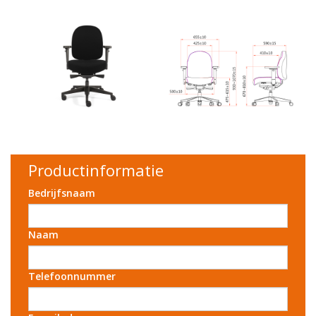
Productinformatie
Bedrijfsnaam
Naam
Telefoonnummer