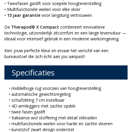
• Tweefasen gaslift voor soepele hoogteverstelling
• Multifunctionele wielen voor elke vloer
•
15 jaar garantie
voor langdurig vertrouwen
De
Therapod® X Compact
combineert innovatieve
technologie, uitzonderlijk zitcomfort en een lange levensduur —
ideaal voor intensief gebruik in een moderne werkomgeving.
Kies jouw perfecte kleur en ervaar het verschil van een
bureaustoel die zich écht aan jou aanpast!
Specificaties
• middelhoge rug voorzien van hoogteverstelling
• automatische gewichtsregeling
• schuifzitting 7 cm instelbaar
• 4D armleggers met zachte opdek
• twee fasen gaslift
• Italiaanse wol stoffering met detail stiknaden
• multifunctionele wielen voor harde en zachte vloeren
• kunststof zwart design onderstel